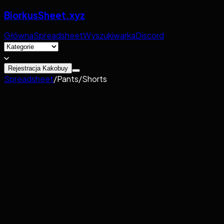
BiorkusSheet
.xyz
Główna
Spreadsheet
Wyszukiwarka
Discord
Rejestracja Kakobuy
Spreadsheet
/
Pants/Shorts