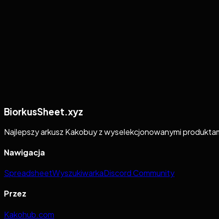
BiorkusSheet
.xyz
Najlepszy arkusz Kakobuy z wyselekcjonowanymi produktami.
Nawigacja
Spreadsheet
Wyszukiwarka
Discord Community
Przez
Kakohub.com